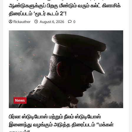
ஆண்டுகளுக்குப் பிறகு மீண்டும் வரும் கல்ட் கிளாசிக்
திரைப்படம் ‘மூடர் கூடம் 2’!
flickauthor
August 6, 2026
0
News
பிர்லா ஸ்டுடியோஸ் மற்றும் நீலம் ஸ்டுடியோஸ்
இணைந்து வழங்கும் அடுத்த திரைப்படம் “மக்கள்