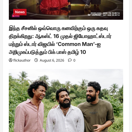
News
இந்த சீசனில் ஒவ்வொரு கனவிற்கும் ஒரு கதவு
திறக்கிறது: ஆகஸ்ட் 16 முதல் ஜியோஹாட்ஸ்டார்
மற்றும் ஸ்டார் விஜயில் ‘Common Man’-ஐ
அறிமுகப்படுத்தும் பிக் பாஸ் தமிழ் 10
flickauthor
August 6, 2026
0