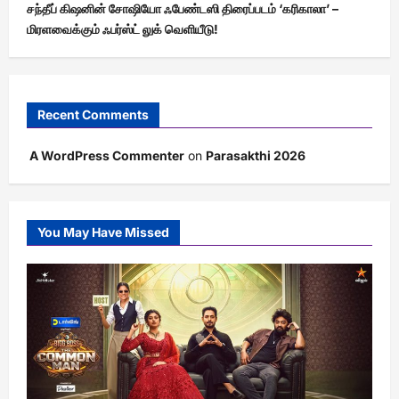
சந்தீப் கிஷனின் சோஷியோ ஃபேண்டஸி திரைப்படம் ‘கரிகாலா’ –
மிரளவைக்கும் ஃபர்ஸ்ட் லுக் வெளியீடு!
Recent Comments
A WordPress Commenter
on
Parasakthi 2026
You May Have Missed