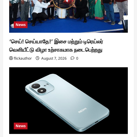
News
‘செய்! செய்யாதே!’ இசை மற்றும் டிரெய்லர்
வெளியீட்டு விழா உற்சாகமாக நடைபெற்றது
flickauthor
August 7, 2026
0
News