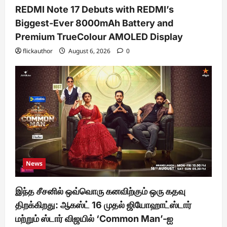
REDMI Note 17 Debuts with REDMI’s
Biggest-Ever 8000mAh Battery and
Premium TrueColour AMOLED Display
flickauthor
August 6, 2026
0
News
இந்த சீசனில் ஒவ்வொரு கனவிற்கும் ஒரு கதவு
திறக்கிறது: ஆகஸ்ட் 16 முதல் ஜியோஹாட்ஸ்டார்
மற்றும் ஸ்டார் விஜயில் ‘Common Man’-ஐ