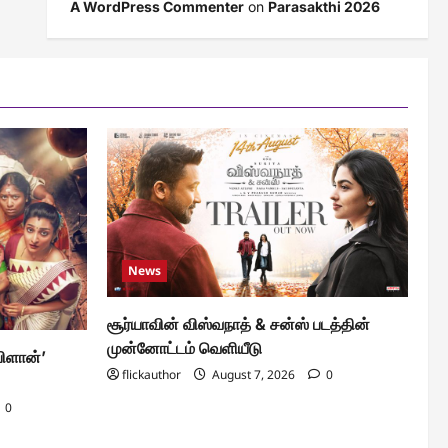
A WordPress Commenter
on
Parasakthi 2026
News
சூர்யாவின் விஸ்வநாத் & சன்ஸ் படத்தின்
முன்னோட்டம் வெளியீடு
பிளான்’
flickauthor
August 7, 2026
0
0