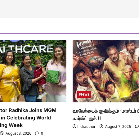
News
tor Radhika Joins MGM
வரவேற்பைக் குவிக்கும் ‘மாஸ்டர் 
 in Celebrating World
ஃபர்ஸ்ட் லுக் !!
ding Week
flickauthor
August 7, 2026
August 8, 2026
0