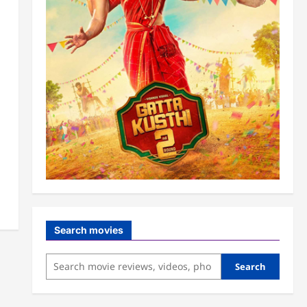
Search movies
Search