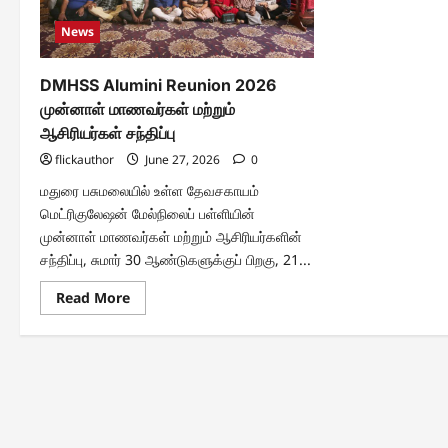
News
DMHSS Alumini Reunion 2026
முன்னாள் மாணவர்கள் மற்றும்
ஆசிரியர்கள் சந்திப்பு
flickauthor
June 27, 2026
0
மதுரை பசுமலையில் உள்ள தேவசகாயம்
மெட்ரிகுலேஷன் மேல்நிலைப் பள்ளியின்
முன்னாள் மாணவர்கள் மற்றும் ஆசிரியர்களின்
சந்திப்பு, சுமார் 30 ஆண்டுகளுக்குப் பிறகு, 21...
Read
Read More
more
about
DMHSS
Alumini
Reunion
2026
முன்னாள்
மாணவர்கள்
மற்றும்
ஆசிரியர்கள்