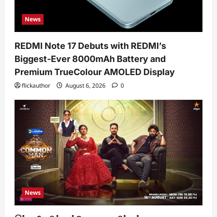
News
REDMI Note 17 Debuts with REDMI’s
Biggest-Ever 8000mAh Battery and
Premium TrueColour AMOLED Display
flickauthor
August 6, 2026
0
News