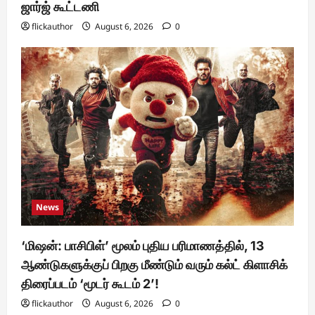
ஜார்ஜ் கூட்டணி
flickauthor
August 6, 2026
0
News
‘மிஷன்: பாசிபிள்’ மூலம் புதிய பரிமாணத்தில், 13
ஆண்டுகளுக்குப் பிறகு மீண்டும் வரும் கல்ட் கிளாசிக்
திரைப்படம் ‘மூடர் கூடம் 2’!
flickauthor
August 6, 2026
0