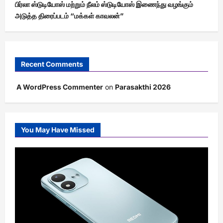
பிர்லா ஸ்டுடியோஸ் மற்றும் நீலம் ஸ்டுடியோஸ் இணைந்து வழங்கும்
அடுத்த திரைப்படம் “மக்கள் காவலன்”
Recent Comments
A WordPress Commenter
on
Parasakthi 2026
You May Have Missed