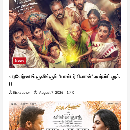
News
வரவேற்பைக் குவிக்கும் ‘மாஸ்டர் பிளான்’ ஃபர்ஸ்ட் லுக்
!!
flickauthor
August 7, 2026
0