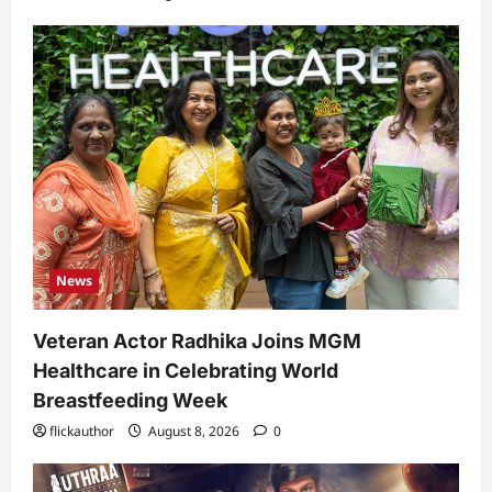
News
Veteran Actor Radhika Joins MGM
Healthcare in Celebrating World
Breastfeeding Week
flickauthor
August 8, 2026
0