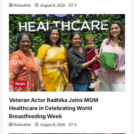
flickauthor
August 8, 2026
0
News
Veteran Actor Radhika Joins MGM
Healthcare in Celebrating World
Breastfeeding Week
flickauthor
August 8, 2026
0