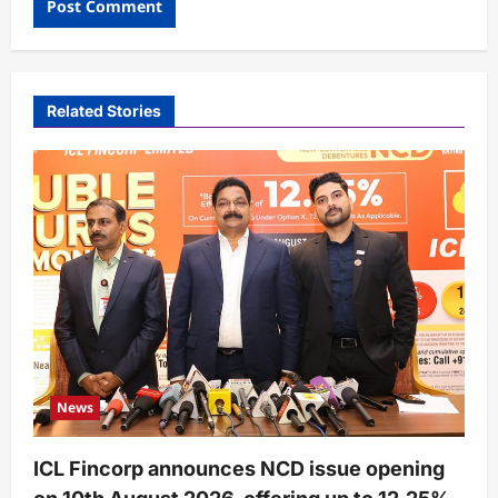
Related Stories
News
ICL Fincorp announces NCD issue opening