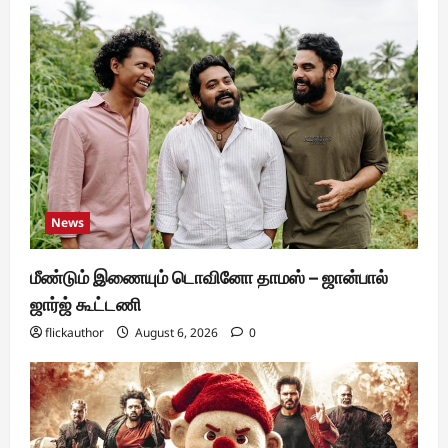
News
மீண்டும் இணையும் டொவினோ தாமஸ் – ஜான்பால்
ஜார்ஜ் கூட்டணி
flickauthor
August 6, 2026
0