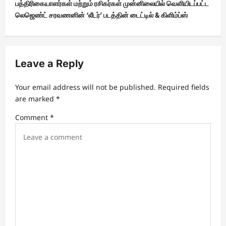
பத்திரிகையாளர்கள் மற்றும் ரசிகர்கள் முன்னிலையில் வெளியிடப்பட்ட
a
லெஜெண்ட் சரவணனின் ‘லீடர்’ படத்தின் டைட்டில் & கிளிம்ப்ஸ்
v
i
g
Leave a Reply
a
t
Your email address will not be published.
Required fields
are marked
*
i
Comment
*
o
n