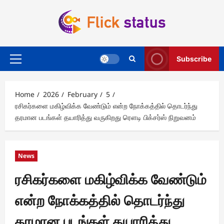
Skip
to
content
Subscribe
Primary
Menu
Home
2026
February
5
ரசிகர்களை மகிழ்விக்க வேண்டும் என்ற நோக்கத்தில் தொடர்ந்து
தரமான படங்கள் தயாரித்து வருகிறது ரௌடி பிக்சர்ஸ் நிறுவனம்
News
ரசிகர்களை மகிழ்விக்க வேண்டும்
என்ற நோக்கத்தில் தொடர்ந்து
தரமான படங்கள் தயாரித்து