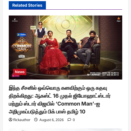
Related Stories
News
இந்த சீசனில் ஒவ்வொரு கனவிற்கும் ஒரு கதவு
திறக்கிறது: ஆகஸ்ட் 16 முதல் ஜியோஹாட்ஸ்டார்
மற்றும் ஸ்டார் விஜயில் ‘Common Man’-ஐ
அறிமுகப்படுத்தும் பிக் பாஸ் தமிழ் 10
flickauthor
August 6, 2026
0