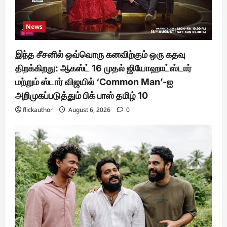
News
இந்த சீசனில் ஒவ்வொரு கனவிற்கும் ஒரு கதவு
திறக்கிறது: ஆகஸ்ட் 16 முதல் ஜியோஹாட்ஸ்டார்
மற்றும் ஸ்டார் விஜயில் ‘Common Man’-ஐ
அறிமுகப்படுத்தும் பிக் பாஸ் தமிழ் 10
flickauthor
August 6, 2026
0