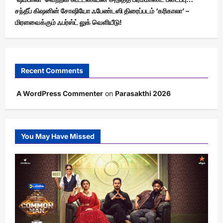
சந்தீப் கிஷனின் சோஷியோ ஃபேண்டஸி திரைப்படம் ‘கரிகாலா’ –
மிரளவைக்கும் ஃபர்ஸ்ட் லுக் வெளியீடு!
Recent Comments
A WordPress Commenter
on
Parasakthi 2026
You May Have Missed