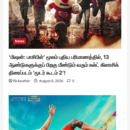
News
‘மிஷன்: பாசிபிள்’ மூலம் புதிய பரிமாணத்தில், 13
ஆண்டுகளுக்குப் பிறகு மீண்டும் வரும் கல்ட் கிளாசிக்
திரைப்படம் ‘மூடர் கூடம் 2’!
flickauthor
August 6, 2026
0