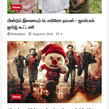
News
மீண்டும் இணையும் டொவினோ தாமஸ் – ஜான்பால்
ஜார்ஜ் கூட்டணி
flickauthor
August 6, 2026
0
News