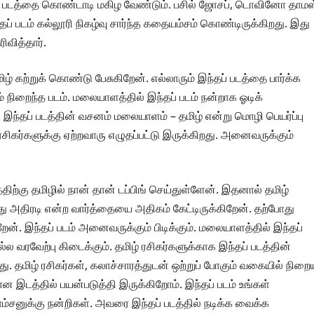
தப் படத்தை கொண்டாடி மகிழ வேண்டும். பசில் ஜோசப், டொவினோ தாமஸ
 படம் கல்லூரி நிகழ்வு சார்ந்த கதையம்சம் கொண்டிருக்கிறது. இது
ரிவித்தார்.
மிழ் கற்றுக் கொண்டு பேசுகிறேன். எல்லாரும் இந்தப் படத்தை பார்க்க
 நிறைந்த படம். மலையாளத்தில் இந்தப் படம் நன்றாக ஓடிக்
ம். இந்தப் படத்தின் வசனம் மலையாளம் – தமிழ் என்று மொழி பெயர்ப்பு
ர்களுக்கு ஏற்றவாரு எழுதப்பட்டு இருக்கிறது. அனைவருக்கும்
்திற்கு தமிழில் நான் தான் டப்பிங் செய்துள்ளேன். இதனால் தமிழ்
ந்து அதிரடி என்ற வார்த்தையை அதிகம் கேட்டிருக்கிறேன். தற்போது
். இந்தப் படம் அனைவருக்கும் பிடிக்கும். மலையாளத்தில் இந்தப்
நல்ல வரவேற்பு கிடைக்கும். தமிழ் ரசிகர்களுக்காக இந்தப் படத்தின்
ு. தமிழ் ரசிகர்கள், கலாச்சாரத்துடன் ஒற்றுப் போகும் வகையில் நிறை
ான இடத்தில் பயன்படுத்தி இருக்கிறோம். இந்தப் படம் உங்கள்
சாம்சனுக்கு நன்றிகள். அவரை இந்தப் படத்தில் நடிக்க வைக்க