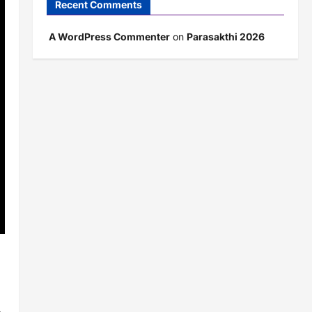
Recent Comments
A WordPress Commenter
on
Parasakthi 2026