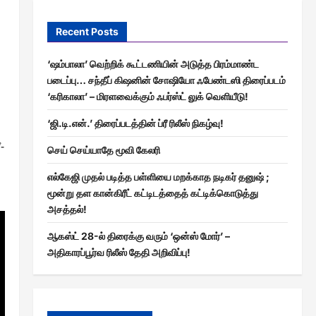
Recent Posts
‘ஷம்பாலா’ வெற்றிக் கூட்டணியின் அடுத்த பிரம்மாண்ட
படைப்பு… சந்தீப் கிஷனின் சோஷியோ ஃபேண்டஸி திரைப்படம்
‘கரிகாலா’ – மிரளவைக்கும் ஃபர்ஸ்ட் லுக் வெளியீடு!
‘ஜி.டி.என்.’ திரைப்படத்தின் ப்ரீ ரிலீஸ் நிகழ்வு!
-
செய் செய்யாதே மூவி கேலரி
எல்கேஜி முதல் படித்த பள்ளியை மறக்காத நடிகர் தனுஷ் ;
மூன்று தள கான்கிரீட் கட்டிடத்தைத் கட்டிக்கொடுத்து
அசத்தல்!
ஆகஸ்ட் 28-ல் திரைக்கு வரும் ‘ஒன்ஸ் மோர்’ –
அதிகாரப்பூர்வ ரிலீஸ் தேதி அறிவிப்பு!