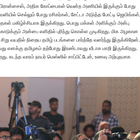
ய ஃபிரான்சைஸ், அதிக கோப்பைகள் வென்ற அணியில் இருக்கும் போது
ளியில் செல்லும் போது ரசிகர்கள், சேட்டா அடுத்த போட்டி ஜெயிங்கள்
கள் மகிழ்ச்சியாக இருக்கிறது. பொது மக்கள் அளிக்கும் அன்பு
கொடுக்கும் அன்பை எளிதில் புரிந்து கொள்ள முடிகிறது. மிக அழகான
று வயதில் நிறைய தமிழ் படங்களை பார்த்தே வளர்ந்து இருக்கிறேன்.
து எனக்கு தமிழகம் தற்போது இரண்டாவது வீடாக மாறி இருக்கிறது.
து. கடந்த வாரம் நாயர் மெஸ்ஸில் சாப்பிட்டேன், உணவு அற்புதமாக