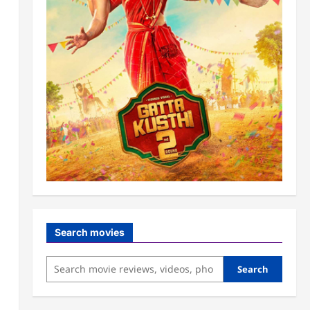
Search movies
Search