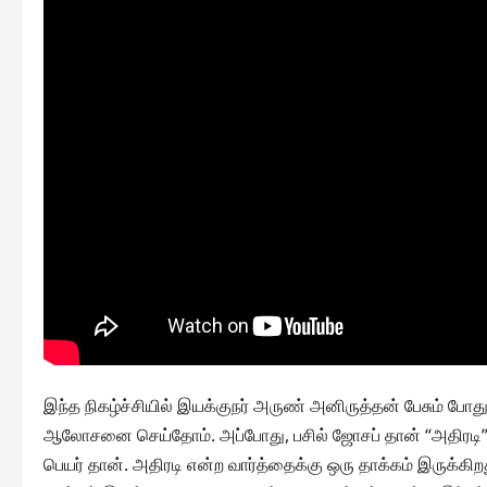
இந்த நிகழ்ச்சியில் இயக்குநர் அருண் அனிருத்தன் பேசும் போது
ஆலோசனை செய்தோம். அப்போது, பசில் ஜோசப் தான் “அதிரடி” என
பெயர் தான். அதிரடி என்ற வார்த்தைக்கு ஒரு தாக்கம் இருக்கிற