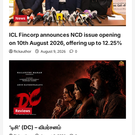
News
ICL Fincorp announces NCD issue opening
on 10th August 2026, offering up to 12.25%
flickauthor
August 9, 2026
0
Reviews
‘டிசி’ (DC) – விமர்சனம்