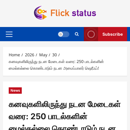
Skip
to
content
Subscribe
Primary
Menu
Home
2026
May
30
கனவுகளிலிருந்து நடன மேடைகள் வரை: 250 பாடல்களின்
மைல்கல்லை கொண்டாடும் நடன அமைப்பாளர் ஷெரீஃப்!
News
கனவுகளிலிருந்து நடன மேடைகள்
வரை: 250 பாடல்களின்
மைல்கல்லை கொண்டாடும் நடன