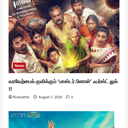
News
வரவேற்பைக் குவிக்கும் ‘மாஸ்டர் பிளான்’ ஃபர்ஸ்ட் லுக்
!!
flickauthor
August 7, 2026
0