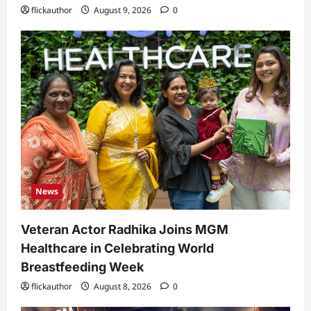
flickauthor
August 9, 2026
0
News
Veteran Actor Radhika Joins MGM
Healthcare in Celebrating World
Breastfeeding Week
flickauthor
August 8, 2026
0