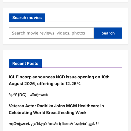
Search movies
Search
Recent Posts
ICL Fincorp announces NCD issue opening on 10th
August 2026, offering up to 12.25%
‘டிசி’ (DC) – விமர்சனம்
Veteran Actor Radhika Joins MGM Healthcare in
Celebrating World Breastfeeding Week
வரவேற்பைக் குவிக்கும் ‘மாஸ்டர் பிளான்’ ஃபர்ஸ்ட் லுக் !!