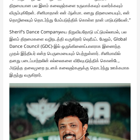
திறமையான பல இளம் கலைஞர்களை உருவாக்கவும் வளர்க்கவும்
விரும்புகிறேன். சினிமாதான் என் ஆன்மா. எனது திறமையையும், என்
தொழிலையும் தொடர்ந்து மேம்படுத்திக் கொள்ள நான் பாடுபடுவேன்.”
Sherif’s Dance Companyயை நிறுவியதோடு மட்டுமல்லாமல், பல
இளம் திறமைகளை வழிநடத்தி வருகிறார் ஷெரீஃப். மேலும், Global
Dance Council (GDC)-இல் ஒருங்கிணைப்பாளராக இணைந்த
முதல் இந்தியர் என்ற பெருமையையும் பெற்றுள்ளார். சினிமாவில்
தனது படைப்பாற்றலின் எல்லைகளை விரிவுபடுத்திக் கொண்டே,
அடுத்த தலைமுறை நடனக் கலைஞர்களுக்கு தொடர்ந்து ஊக்கமாக
இருந்து வருகிறார்.