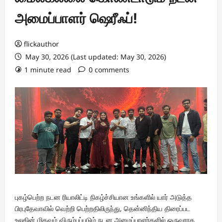
அமைப்பாளர் ஷெரீஃப்!
flickauthor
May 30, 2026 (Last updated: May 30, 2026)
1 minute read
0 comments
புகழ்பெற்ற நடன ரியாலிட்டி நிகழ்ச்சியான உங்களில் யார் அடுத்த
பிரபுதேவாவில் வெற்றி பெற்றதிலிருந்து, தென்னிந்திய திரைப்பட
உலகின் மிகவும் விரும்பப்படும் நடன அமைப்பாளர்களில் ஒருவராக