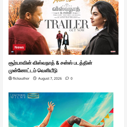
News
சூர்யாவின் விஸ்வநாத் & சன்ஸ் படத்தின்
முன்னோட்டம் வெளியீடு
flickauthor
August 7, 2026
0