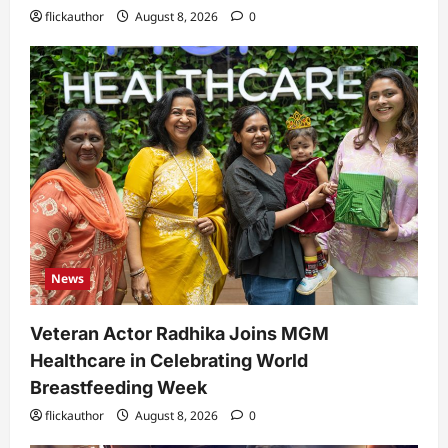
flickauthor
August 8, 2026
0
News
Veteran Actor Radhika Joins MGM
Healthcare in Celebrating World
Breastfeeding Week
flickauthor
August 8, 2026
0