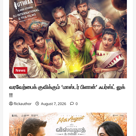
News
வரவேற்பைக் குவிக்கும் ‘மாஸ்டர் பிளான்’ ஃபர்ஸ்ட் லுக்
!!
flickauthor
August 7, 2026
0