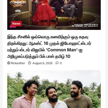
News
இந்த சீசனில் ஒவ்வொரு கனவிற்கும் ஒரு கதவு
திறக்கிறது: ஆகஸ்ட் 16 முதல் ஜியோஹாட்ஸ்டார்
மற்றும் ஸ்டார் விஜயில் ‘Common Man’-ஐ
அறிமுகப்படுத்தும் பிக் பாஸ் தமிழ் 10
flickauthor
August 6, 2026
0