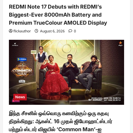
REDMI Note 17 Debuts with REDMI’s
Biggest-Ever 8000mAh Battery and
Premium TrueColour AMOLED Display
flickauthor
August 6, 2026
0
News
இந்த சீசனில் ஒவ்வொரு கனவிற்கும் ஒரு கதவு
திறக்கிறது: ஆகஸ்ட் 16 முதல் ஜியோஹாட்ஸ்டார்
மற்றும் ஸ்டார் விஜயில் ‘Common Man’-ஐ