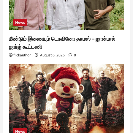
News
மீண்டும் இணையும் டொவினோ தாமஸ் – ஜான்பால்
ஜார்ஜ் கூட்டணி
flickauthor
August 6, 2026
0
News