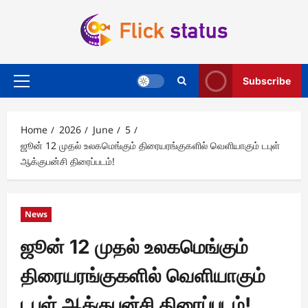
Skip
to
content
Subscribe
Primary
Menu
Home
2026
June
5
ஜூன் 12 முதல் உலகமெங்கும் திரையரங்குகளில் வெளியாகும் டபுள்
ஆக்குபன்சி திரைப்படம்!
News
ஜூன் 12 முதல் உலகமெங்கும்
திரையரங்குகளில் வெளியாகும்
டபுள் ஆக்குபன்சி திரைப்படம்!