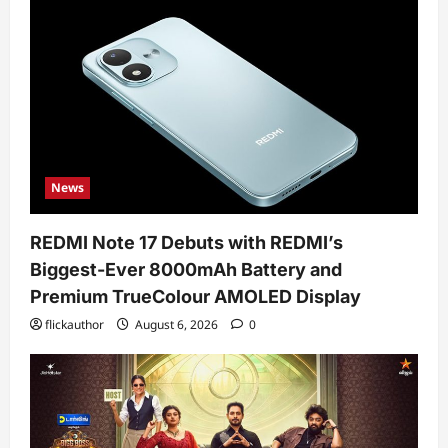
News
REDMI Note 17 Debuts with REDMI’s
Biggest-Ever 8000mAh Battery and
Premium TrueColour AMOLED Display
flickauthor
August 6, 2026
0