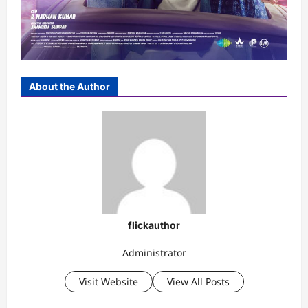
About the Author
flickauthor
Administrator
Visit Website
View All Posts