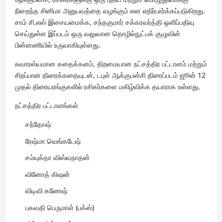
நிறைந்த சினிமா அனுபவத்தை வழங்கும் என எதிர்பார்க்கப்படுகிறது.
சாம் சி.எஸ் இசையமைக்க, சந்தகுமார் சக்கரவர்த்தி ஒளிப்பதிவு
செய்துள்ள இப்படம் ஒரு வலுவான தொழில்நுட்பக் குழுவின்
பின்னணியில் உருவாகியுள்ளது.
சுவாரஸ்யமான கதைக்களம், திறமையான நட்சத்திர பட்டாளம் மற்றும்
சிறப்பான திரைக்கதையுடன், டபுள் ஆக்குபன்சி திரைப்படம் ஜூன் 12
முதல் திரையரங்குகளில் ரசிகர்களை மகிழ்விக்க தயாராக உள்ளது.
நட்சத்திர பட்டாளங்கள்
சந்தோஷ்
ரேஷ்மா வெங்கடேஷ்
சம்யுக்தா விஸ்வநாதன்
வினோத் கிஷன்
விடிவி கணேஷ்
பகவதி பெருமாள் (பக்ஸ்)