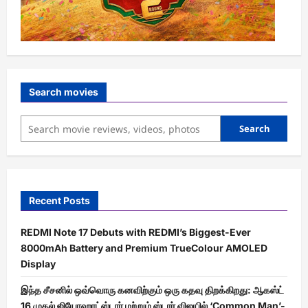
Search movies
Search
Recent Posts
REDMI Note 17 Debuts with REDMI’s Biggest-Ever
8000mAh Battery and Premium TrueColour AMOLED
Display
இந்த சீசனில் ஒவ்வொரு கனவிற்கும் ஒரு கதவு திறக்கிறது: ஆகஸ்ட்
16 முதல் ஜியோஹாட்ஸ்டார் மற்றும் ஸ்டார் விஜயில் ‘Common Man’-