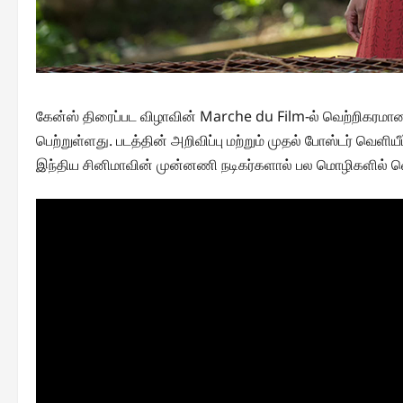
கேன்ஸ் திரைப்பட விழாவின் Marche du Film-ல் வெற்றிகரமான தி
பெற்றுள்ளது. படத்தின் அறிவிப்பு மற்றும் முதல் போஸ்டர் வெளியீட
இந்திய சினிமாவின் முன்னணி நடிகர்களால் பல மொழிகளில் வெ