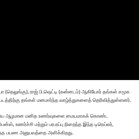
யா (தெலுங்கு), ராஜ் பி.ஷெட்டி (கன்னடம்) ஆகியோர் தங்கள் சமூக
, படத்திற்கு தங்கள் மனமார்ந்த வாழ்த்துகளைத் தெரிவித்துள்ளனர்.
ப்பு ஆகிய ஆழமான மனித உணர்வுகளை மையமாகக் கொண்ட
ஸ், உணர்ச்சி மற்றும் பரபரப்பு நிறைந்த இந்த டிரெய்லர்,
ய்ந்த பயண அனுபவத்தை அளிக்கிறது.