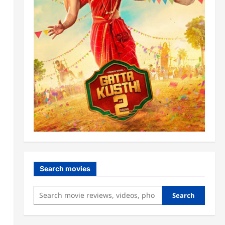
Search movies
Search