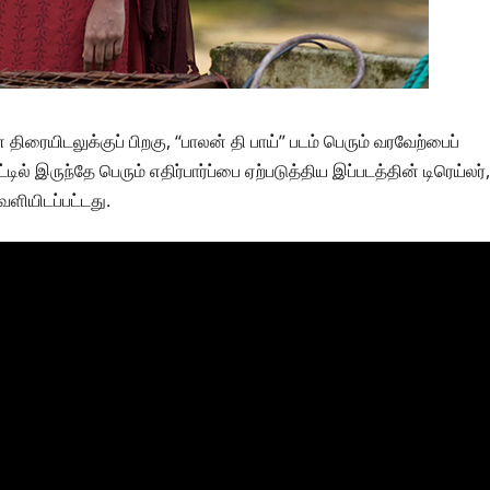
ரையிடலுக்குப் பிறகு, “பாலன் தி பாய்” படம் பெரும் வரவேற்பைப்
்டில் இருந்தே பெரும் எதிர்பார்ப்பை ஏற்படுத்திய இப்படத்தின் டிரெய்லர்,
ளியிடப்பட்டது.