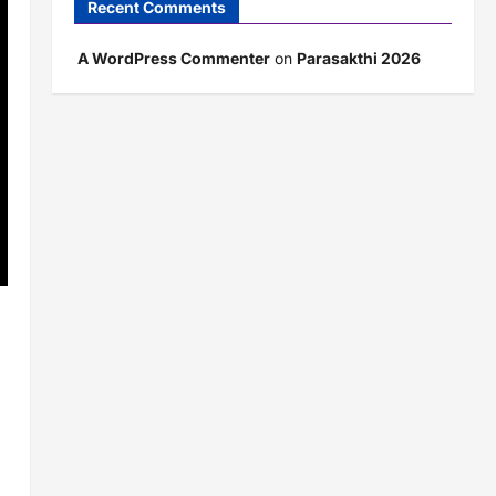
Recent Comments
A WordPress Commenter
on
Parasakthi 2026