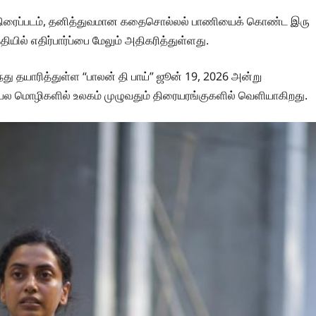
பாய் திரைப்படம், தனித்துவமான கதைசொல்லல் பாணியைக் கொண்ட இரு
யில் எதிர்பார்ப்பை மேலும் அதிகரித்துள்ளது.
்து தயாரித்துள்ள “பாலன் தி பாய்” ஜூன் 19, 2026 அன்று
்ட பல மொழிகளில் உலகம் முழுவதும் திரையரங்குகளில் வெளியாகிறது.