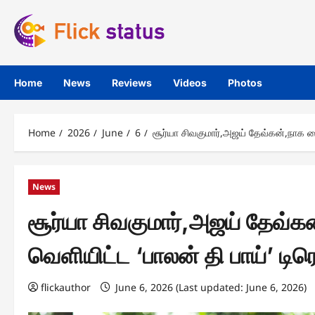
Skip
to
content
Home
News
Reviews
Videos
Photos
Home
2026
June
6
சூர்யா சிவகுமார்,அஜய் தேவ்கன்,நாக சைத
News
சூர்யா சிவகுமார்,அஜய் தேவ்கன
வெளியிட்ட ‘பாலன் தி பாய்’ டிரெ
flickauthor
June 6, 2026 (Last updated: June 6, 2026)