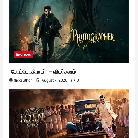
Reviews
’போட்டோகிராபர்’ – விமர்சனம்
flickauthor
August 7, 2026
0