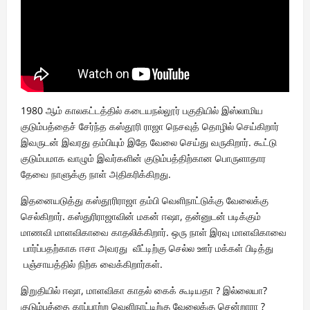
1980 ஆம் காலகட்டத்தில் கடையநல்லூர் பகுதியில் இஸ்லாமிய
குடும்பத்தைச் சேர்ந்த கஸ்தூரி ராஜா நெசவுத் தொழில் செய்கிறார்
இவருடன் இவரது தம்பியும் இதே வேலை செய்து வருகிறார். கூட்டு
குடும்பமாக வாழும் இவர்களின் குடும்பத்திற்கான பொருளாதார
தேவை நாளுக்கு நாள் அதிகரிக்கிறது.
இதனையடுத்து கஸ்தூரிராஜா தம்பி வெளிநாட்டுக்கு வேலைக்கு
செல்கிறார். கஸ்துரிராஜாவின் மகன் ஈஷா, தன்னுடன் படிக்கும்
மாணவி மாளவிகாவை காதலிக்கிறார். ஒரு நாள் இரவு மாளவிகாவை
பார்ப்பதற்காக ஈசா அவரது வீட்டிற்கு செல்ல ஊர் மக்கள் பிடித்து
பஞ்சாயத்தில் நிற்க வைக்கிறார்கள்.
இறுதியில் ஈஷா, மாளவிகா காதல் கைக் கூடியதா ? இல்லையா?
குடும்பத்தை காப்பாற்ற வெளிநாட்டிற்கு வேலைக்கு சென்றாரா ?