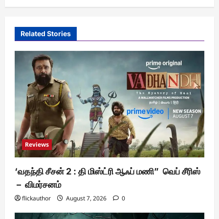
Related Stories
Reviews
‘வதந்தி சீசன் 2 : தி மிஸ்ட்ரி ஆஃப் மணி” வெப் சீரிஸ்
– விமர்சனம்
flickauthor
August 7, 2026
0