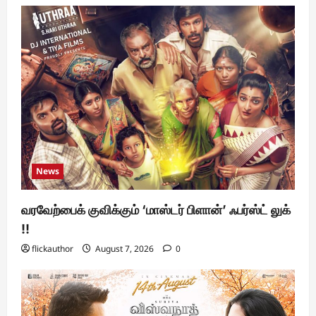
News
வரவேற்பைக் குவிக்கும் ‘மாஸ்டர் பிளான்’ ஃபர்ஸ்ட் லுக்
!!
flickauthor
August 7, 2026
0