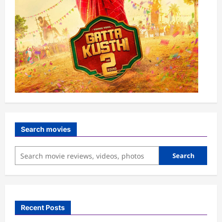
Search movies
Search
Recent Posts