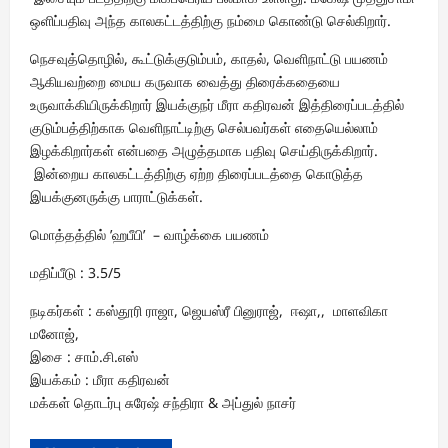
ஒளிப்பதிவு அந்த காலகட்டத்திற்கு நம்மை கொண்டு செல்கிறார்.
நெசவுத்தொழில், கூட்டுக்குடும்பம், காதல், வெளிநாட்டு பயணம்
ஆகியவற்றை மைய கருவாக வைத்து திரைக்கதையை
உருவாக்கியிருக்கிறார் இயக்குநர் மீரா கதிரவன் இத்திரைப்படத்தில்
குடும்பத்திற்காக வெளிநாட்டிற்கு செல்பவர்கள் எதையெல்லாம்
இழக்கிறார்கள் என்பதை அழுத்தமாக பதிவு செய்திருக்கிறார்.
இன்றைய காலகட்டத்திற்கு ஏற்ற திரைப்படத்தை கொடுத்த
இயக்குனருக்கு பாராட்டுக்கள்.
மொத்தத்தில் ’ஹபீபி’ – வாழ்க்கை பயணம்
மதிப்பீடு : 3.5/5
நடிகர்கள் : கஸ்தூரி ராஜா, ஜெயஸ்ரீ பினுராஜ், ஈஷா,, மாளவிகா
மனோஜ்,
இசை : சாம்.சி.எஸ்
இயக்கம் : மீரா கதிரவன்
மக்கள் தொடர்பு சுரேஷ் சந்திரா & அப்துல் நாசர்