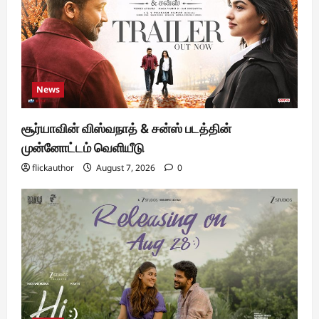
News
சூர்யாவின் விஸ்வநாத் & சன்ஸ் படத்தின்
முன்னோட்டம் வெளியீடு
flickauthor
August 7, 2026
0