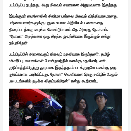
படப்பிடிப்பு நடந்தது. அது மிகவும் சவாலான அனுபவமாக இருந்தது
இயக்குநர் மைலோவின் சினிமா பார்வை மிகவும் வித்தியாசமானது.
பார்வையாளர்களுக்கு புதுமையான அறிவியல் புனைகதை
திரைப்படத்தை வழங்க வேண்டும் என்பதே அவரது நோக்கம்.
“நோவா” அதற்கான ஒரு சிறந்த முயற்சியாக இருக்கும் என்று
நம்புகிறேன்
படப்பிடிப்பில் அனைவரும் மிகவும் உதவியாக இருந்தனர். தமிழ்
உச்சரிப்பு, வசனங்கள் போன்றவற்றில் எனக்கு உதவினர். என்.
குடும்பத்திலிருந்து தூரமாக இருந்ததால் படக்குழுவே எனக்கு ஒரு
குடும்பமாக மாறிவிட்டது. நோவா” வெளியான பிறகு தமிழில் மேலும்
பல படங்களில் நடிக்க விரும்புகிறேன்” என்று கூறினார்..