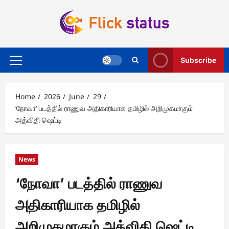
Skip
to
content
Subscribe
Primary
Menu
Home
2026
June
29
‘நோவா’ படத்தில் ராணுவ அதிகாரியாக தமிழில் அறிமுகமாகும்
அத்விதி ஷெட்டி
News
‘நோவா’ படத்தில் ராணுவ
அதிகாரியாக தமிழில்
அறிமுகமாகும் அத்விதி ஷெட்டி