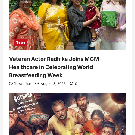
News
Veteran Actor Radhika Joins MGM
Healthcare in Celebrating World
Breastfeeding Week
flickauthor
August 8, 2026
0