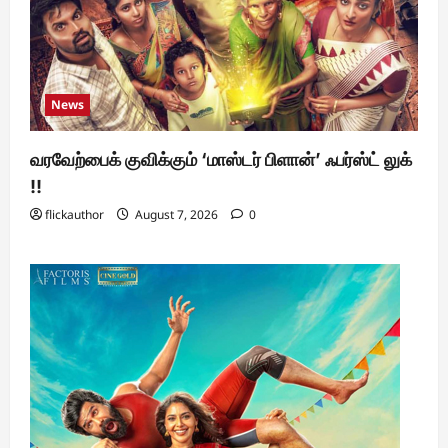
News
வரவேற்பைக் குவிக்கும் ‘மாஸ்டர் பிளான்’ ஃபர்ஸ்ட் லுக்
!!
flickauthor
August 7, 2026
0