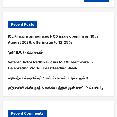
Recent Posts
ICL Fincorp announces NCD issue opening on 10th
August 2026, offering up to 12.25%
‘டிசி’ (DC) – விமர்சனம்
Veteran Actor Radhika Joins MGM Healthcare in
Celebrating World Breastfeeding Week
வரவேற்பைக் குவிக்கும் ‘மாஸ்டர் பிளான்’ ஃபர்ஸ்ட் லுக் !!
சூர்யாவின் விஸ்வநாத் & சன்ஸ் படத்தின் முன்னோட்டம் வெளியீடு
Recent Comments