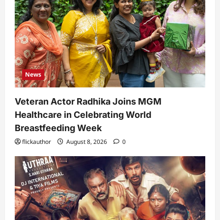
News
Veteran Actor Radhika Joins MGM
Healthcare in Celebrating World
Breastfeeding Week
flickauthor
August 8, 2026
0