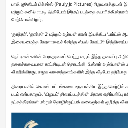
பாலி ஜூனியர் பிக்சர்ஸ் (Pauly Jr. Pictures) நிறுவனத்துட
மற்றும் சுனில் ராமடி ஆகியோர் இந்தப் படத்தை தயாரிக்கின்றனர்
மேற்கொள்கிறார்.
‘துரந்தர்’, ‘துரந்தர் 2’ மற்றும் ஆர்யன் கான் இயக்கிய ‘பார்ட்
இசையமைத்த கேரளாவைச் சேர்ந்த ஸ்டீவ் கோட்டூர் இத்திரைப்
நெட்டிசன்களின் பேராதரவைப் பெற்று வரும் இந்த தலைப்பு அறிவி
நகைச்சுவையான காட்சியுடன் தொடங்கி, பின்னர் அல்போன்ஸ் ம
விவரிக்கிறது. சமூக வலைத்தளங்களில் இந்த வீடியோ தற்போது க
திரையுலகில் கொண்டாட்டங்களை உருவாக்கிய இந்த வெற்றிக் 
படம் என்பதாலும், ‘விஜயம்’ திரைப்படத்தின் மீதான எதிர்பார்ப்ப
நட்சத்திரங்கள் மற்றும் தொழில்நுட்பக் கலைஞர்கள் குறித்த விவ