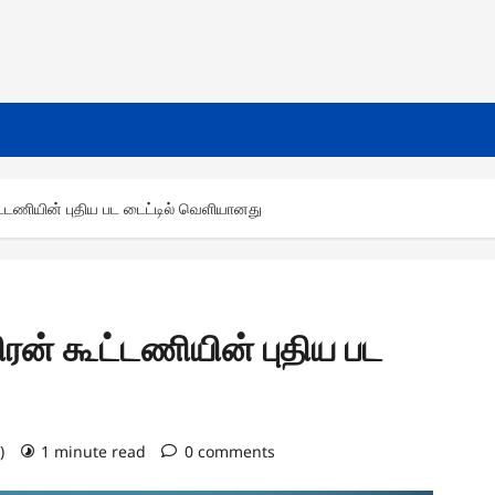
ூட்டணியின் புதிய பட டைட்டில் வெளியானது
ிரன் கூட்டணியின் புதிய பட
6)
1 minute read
0 comments