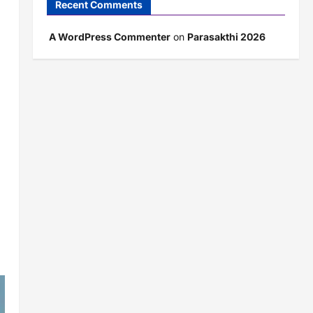
Recent Comments
A WordPress Commenter
on
Parasakthi 2026