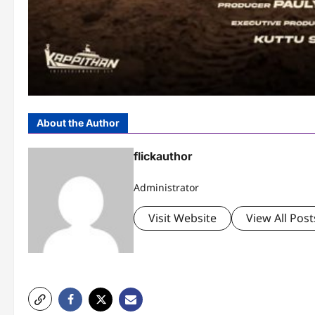
About the Author
flickauthor
Administrator
Visit Website
View All Post