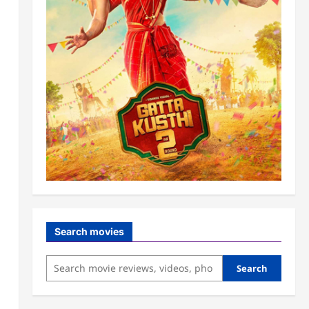
Search movies
Search