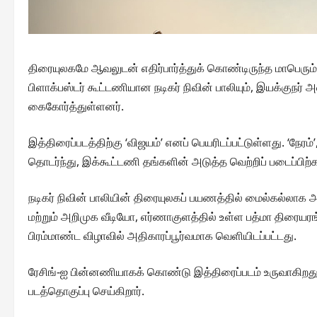
திரையுலகமே ஆவலுடன் எதிர்பார்த்துக் கொண்டிருந்த மாபெரும்
பிளாக்பஸ்டர் கூட்டணியான நடிகர் நிவின் பாலியும், இயக்குநர் அ
கைகோர்த்துள்ளனர்.
இத்திரைப்படத்திற்கு ‘விஜயம்’ எனப் பெயரிடப்பட்டுள்ளது. ‘நேரம
தொடர்ந்து, இக்கூட்டணி தங்களின் அடுத்த வெற்றிப் படைப்பிற
நடிகர் நிவின் பாலியின் திரையுலகப் பயணத்தில் மைல்கல்லாக 
மற்றும் அறிமுக வீடியோ, எர்ணாகுளத்தில் உள்ள பத்மா திரையர
பிரம்மாண்ட விழாவில் அதிகாரப்பூர்வமாக வெளியிடப்பட்டது.
ரேசிங்-ஐ பின்னணியாகக் கொண்டு இத்திரைப்படம் உருவாகிறது. 
படத்தொகுப்பு செய்கிறார்.