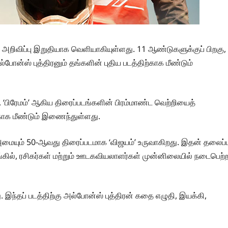
 அறிவிப்பு இறுதியாக வெளியாகியுள்ளது. 11 ஆண்டுகளுக்குப் பிறகு,
ல்போன்ஸ் புத்திரனும் தங்களின் புதிய படத்திற்காக மீண்டும்
்’, ‘பிரேமம்’ ஆகிய திரைப்படங்களின் பிரம்மாண்ட வெற்றியைத்
்காக மீண்டும் இணைந்துள்ளது.
அமையும் 50-ஆவது திரைப்படமாக ‘விஜயம்’ உருவாகிறது. இதன் தலைப்ப
ங்கில், ரசிகர்கள் மற்றும் ஊடகவியலாளர்கள் முன்னிலையில் நடைபெற்
இந்தப் படத்திற்கு அல்போன்ஸ் புத்திரன் கதை எழுதி, இயக்கி,