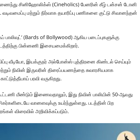
ன் இணைந்து சினிஹோலிக்ஸ் (Cineholics) பேனரின் கீழ் டன்சன் டோனி
. வடிவமைப்பு மற்றும் நிர்வாக தயாரிப்பு பணிகளை குட்டு சிவானந்தன்
ஸ் ஆஃப் பாலிவுட்’ (Bards of Bollywood) ஆகிய படைப்புகளுக்கு
படத்திற்கு பின்னணி இசையமைக்கிறார்.
ப்பு வீடியோ, இயக்குநர் அல்போன்ஸ் புத்திரனை கிண்டல் செய்யும்
ற்றும் நிவின் இருவரின் திரைப்பயணத்தை சுவாரசியமாக
ாட்டுத்தீயாய் பரவி வருகிறது.
கூட்டணி மீண்டும் இணைவதாலும், இது நிவின் பாலியின் 50-ஆவது
ு ரசிகர்களிடையே வானளவுக்கு உயர்ந்துள்ளது. படத்தின் பிற
ரங்கள் விரைவில் அறிவிக்கப்படும்.