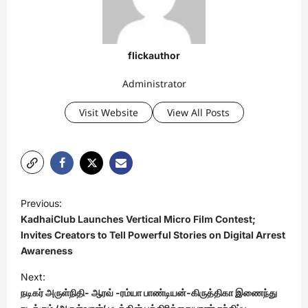
flickauthor
Administrator
Visit Website
View All Posts
P
Previous:
o
KadhaiClub Launches Vertical Micro Film Contest;
s
Invites Creators to Tell Powerful Stories on Digital Arrest
Awareness
t
Next:
n
நடிகர் அருள்நிதி- ஆரவ் -ரம்யா பாண்டியன்-கிருத்திகா இணைந்து
a