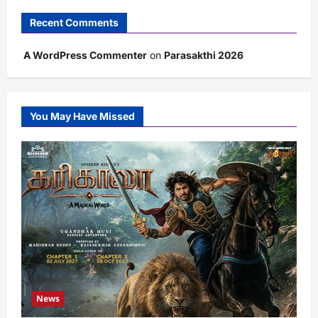
Recent Comments
A WordPress Commenter
on
Parasakthi 2026
You May Have Missed
News