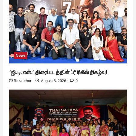
News
‘ஜி.டி.என்.’ திரைப்படத்தின் ப்ரீ ரிலீஸ் நிகழ்வு!
flickauthor
August 5, 2026
0