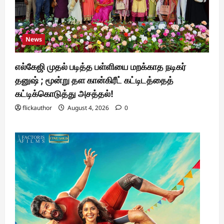
News
எல்கேஜி முதல் படித்த பள்ளியை மறக்காத நடிகர்
தனுஷ் ; மூன்று தள கான்கிரீட் கட்டிடத்தைத்
கட்டிக்கொடுத்து அசத்தல்!
flickauthor
August 4, 2026
0