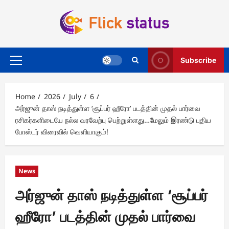
Skip
to
content
Subscribe
Primary
Menu
Home
2026
July
6
அர்ஜுன் தாஸ் நடித்துள்ள ‘சூப்பர் ஹீரோ’ படத்தின் முதல் பார்வை
ரசிகர்களிடையே நல்ல வரவேற்பு பெற்றுள்ளது…மேலும் இரண்டு புதிய
போஸ்டர் விரைவில் வெளியாகும்!
News
அர்ஜுன் தாஸ் நடித்துள்ள ‘சூப்பர்
ஹீரோ’ படத்தின் முதல் பார்வை