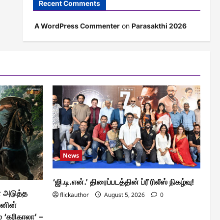
Recent Comments
A WordPress Commenter
on
Parasakthi 2026
News
‘ஜி.டி.என்.’ திரைப்படத்தின் ப்ரீ ரிலீஸ் நிகழ்வு!
் அடுத்த
flickauthor
August 5, 2026
0
ஷனின்
‘கரிகாலா’ –