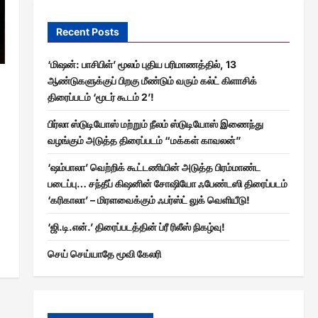
Recent Posts
‘மிஷன்: பாசிபிள்’ மூலம் புதிய பரிமாணத்தில், 13
ஆண்டுகளுக்குப் பிறகு மீண்டும் வரும் கல்ட் கிளாசிக்
திரைப்படம் ‘மூடர் கூடம் 2’!
பிர்லா ஸ்டுடியோஸ் மற்றும் நீலம் ஸ்டுடியோஸ் இணைந்து
வழங்கும் அடுத்த திரைப்படம் “மக்கள் காவலன்”
‘ஷம்பாலா’ வெற்றிக் கூட்டணியின் அடுத்த பிரம்மாண்ட
படைப்பு… சந்தீப் கிஷனின் சோஷியோ ஃபேண்டஸி திரைப்படம்
‘கரிகாலா’ – மிரளவைக்கும் ஃபர்ஸ்ட் லுக் வெளியீடு!
‘ஜி.டி.என்.’ திரைப்படத்தின் ப்ரீ ரிலீஸ் நிகழ்வு!
செய் செய்யாதே மூவி கேலரி