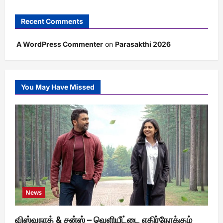
Recent Comments
A WordPress Commenter
on
Parasakthi 2026
You May Have Missed
News
விஸ்வநாத் & சன்ஸ் – வெளியீட்டை எதிர்நோக்கும்