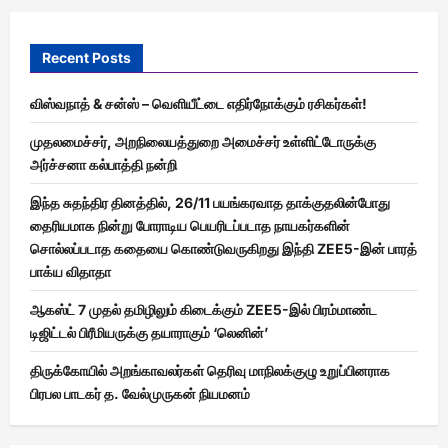
Recent Posts
விஸ்வநாத் & சன்ஸ் – வெளியீட்டை எதிர்நோக்கும் ரசிகர்கள்!
முதலமைச்சர், அறநிலையத்துறை அமைச்சர் உள்ளிட்டோருக்கு
அர்ச்சனா கல்பாத்தி நன்றி
இந்த சுதந்திர தினத்தில், 26/11 பயங்கரவாத தாக்குதலின்போது
தைரியமாக நின்று போராடிய பெயரிடப்படாத நாயகர்களின்
சொல்லப்படாத கதையை கொண்டுவருகிறது இந்தி ZEE5-இன் பாரத்
பாக்ய விதாதா
ஆகஸ்ட் 7 முதல் தமிழிலும் கிடைக்கும் ZEE5-இல் பிரம்மாண்ட
டிஜிட்டல் பிரீமியருக்கு தயாராகும் ‘லெனின்’
திருக்கோயில் அறங்காவலர்கள் தெரிவு மாநிலக்குழு உறுப்பினராக
பிரபல பாடகர் த. வேல்முருகன் நியமனம்