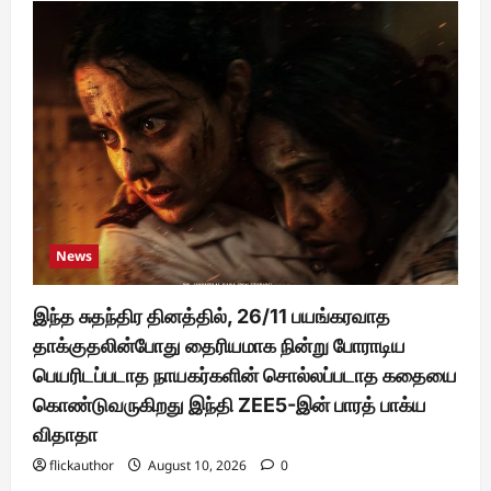
News
இந்த சுதந்திர தினத்தில், 26/11 பயங்கரவாத
தாக்குதலின்போது தைரியமாக நின்று போராடிய
பெயரிடப்படாத நாயகர்களின் சொல்லப்படாத கதையை
கொண்டுவருகிறது இந்தி ZEE5-இன் பாரத் பாக்ய
விதாதா
flickauthor
August 10, 2026
0