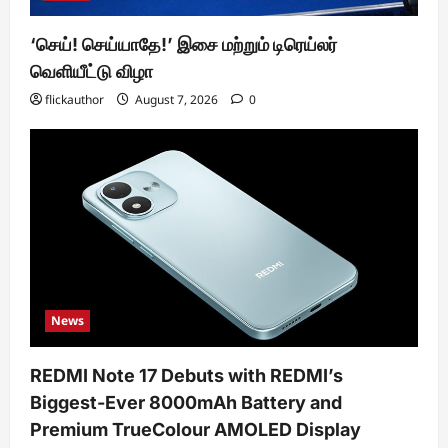
‘செய்! செய்யாதே!’ இசை மற்றும் டிரெய்லர்
வெளியீட்டு விழா
flickauthor
August 7, 2026
0
News
REDMI Note 17 Debuts with REDMI’s
Biggest-Ever 8000mAh Battery and
Premium TrueColour AMOLED Display