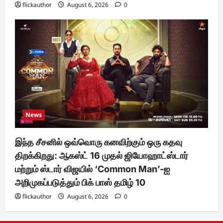
flickauthor
August 6, 2026
0
News
இந்த சீசனில் ஒவ்வொரு கனவிற்கும் ஒரு கதவு
திறக்கிறது: ஆகஸ்ட் 16 முதல் ஜியோஹாட்ஸ்டார்
மற்றும் ஸ்டார் விஜயில் ‘Common Man’-ஐ
அறிமுகப்படுத்தும் பிக் பாஸ் தமிழ் 10
flickauthor
August 6, 2026
0