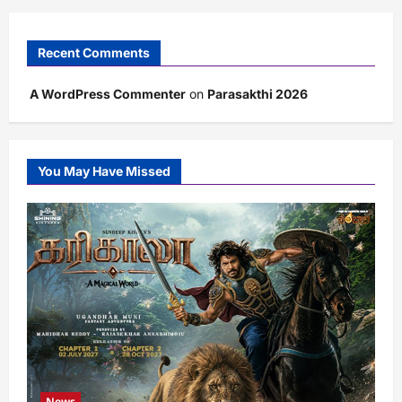
Recent Comments
A WordPress Commenter
on
Parasakthi 2026
You May Have Missed
News