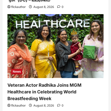
flickauthor
August 8, 2026
0
News
Veteran Actor Radhika Joins MGM
Healthcare in Celebrating World
Breastfeeding Week
flickauthor
August 8, 2026
0