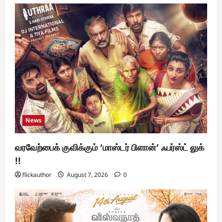
News
வரவேற்பைக் குவிக்கும் ‘மாஸ்டர் பிளான்’ ஃபர்ஸ்ட் லுக்
!!
flickauthor
August 7, 2026
0