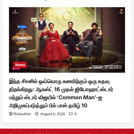
News
இந்த சீசனில் ஒவ்வொரு கனவிற்கும் ஒரு கதவு
திறக்கிறது: ஆகஸ்ட் 16 முதல் ஜியோஹாட்ஸ்டார்
மற்றும் ஸ்டார் விஜயில் ‘Common Man’-ஐ
அறிமுகப்படுத்தும் பிக் பாஸ் தமிழ் 10
flickauthor
August 6, 2026
0