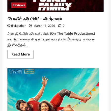
Reviews
‘போலீஸ் ஃபேமிலி’ – விமர்சனம்
flickauthor
March 13, 2026
0
ஆன் தி டேபிள் புரொடக்சன்ஸ் (On The Table Productions)
சார்பில் மலைச்சாமி ஏ எம் ராஜா தயாரிப்பில் இயக்குநர் பாலு எம்
இயக்கத்தில்...
Read
Read More
more
about
‘போலீஸ்
ஃபேமிலி’
–
விமர்சனம்