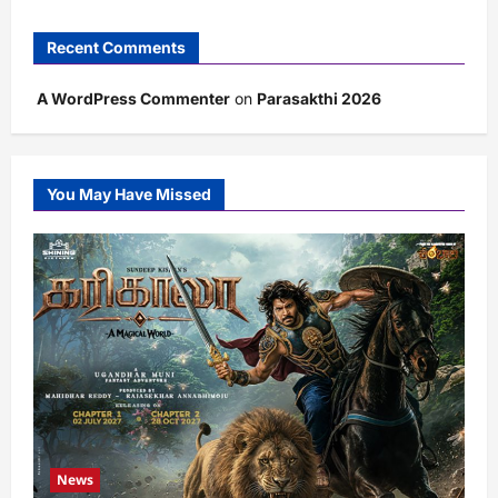
Recent Comments
A WordPress Commenter
on
Parasakthi 2026
You May Have Missed
News