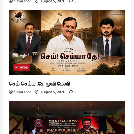
flickauthor
August 5, 2026
0
Photos
செய் செய்யாதே மூவி கேலரி
flickauthor
August 5, 2026
0