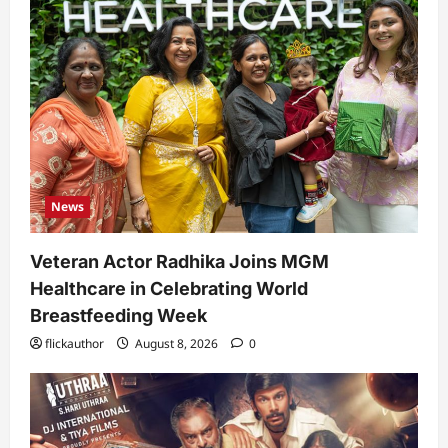
News
Veteran Actor Radhika Joins MGM
Healthcare in Celebrating World
Breastfeeding Week
flickauthor
August 8, 2026
0