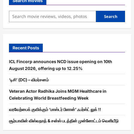
Search movies
Search
Recent Posts
ICL Fincorp announces NCD issue opening on 10th
August 2026, offering up to 12.25%
‘டிசி’ (DC) – விமர்சனம்
Veteran Actor Radhika Joins MGM Healthcare in
Celebrating World Breastfeeding Week
வரவேற்பைக் குவிக்கும் ‘மாஸ்டர் பிளான்’ ஃபர்ஸ்ட் லுக் !!
சூர்யாவின் விஸ்வநாத் & சன்ஸ் படத்தின் முன்னோட்டம் வெளியீடு