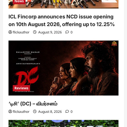
News
ICL Fincorp announces NCD issue opening
on 10th August 2026, offering up to 12.25%
flickauthor
August 9, 2026
0
Reviews
‘டிசி’ (DC) – விமர்சனம்
flickauthor
August 8, 2026
0