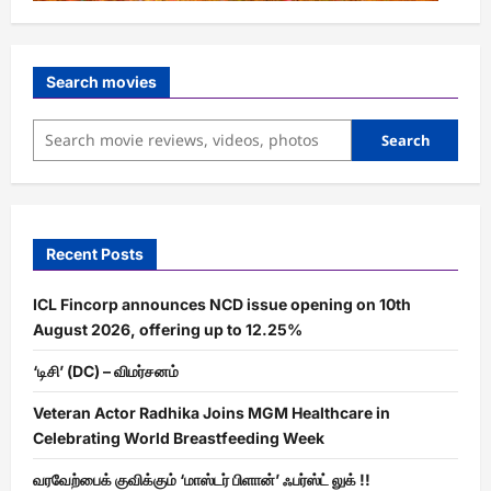
Search movies
Search
Recent Posts
ICL Fincorp announces NCD issue opening on 10th
August 2026, offering up to 12.25%
‘டிசி’ (DC) – விமர்சனம்
Veteran Actor Radhika Joins MGM Healthcare in
Celebrating World Breastfeeding Week
வரவேற்பைக் குவிக்கும் ‘மாஸ்டர் பிளான்’ ஃபர்ஸ்ட் லுக் !!