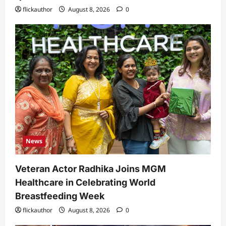
flickauthor
August 8, 2026
0
News
Veteran Actor Radhika Joins MGM
Healthcare in Celebrating World
Breastfeeding Week
flickauthor
August 8, 2026
0