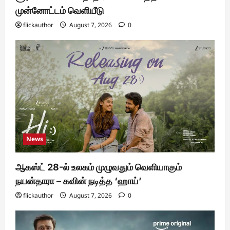
முன்னோட்டம் வெளியீடு
flickauthor
August 7, 2026
0
News
ஆகஸ்ட் 28-ல் உலகம் முழுவதும் வெளியாகும்
நயன்தாரா – கவின் நடித்த ‘ஹாய்’
flickauthor
August 7, 2026
0