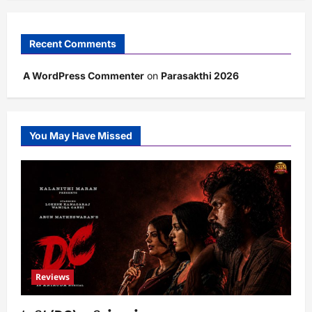
Recent Comments
A WordPress Commenter
on
Parasakthi 2026
You May Have Missed
Reviews