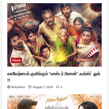
News
வரவேற்பைக் குவிக்கும் ‘மாஸ்டர் பிளான்’ ஃபர்ஸ்ட் லுக்
!!
flickauthor
August 7, 2026
0