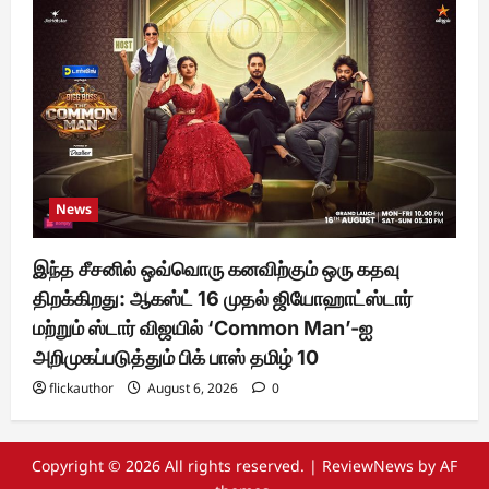
News
இந்த சீசனில் ஒவ்வொரு கனவிற்கும் ஒரு கதவு
திறக்கிறது: ஆகஸ்ட் 16 முதல் ஜியோஹாட்ஸ்டார்
மற்றும் ஸ்டார் விஜயில் ‘Common Man’-ஐ
அறிமுகப்படுத்தும் பிக் பாஸ் தமிழ் 10
flickauthor
August 6, 2026
0
Copyright © 2026 All rights reserved.
|
ReviewNews
by AF