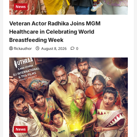
News
Veteran Actor Radhika Joins MGM
Healthcare in Celebrating World
Breastfeeding Week
flickauthor
August 8, 2026
0
News