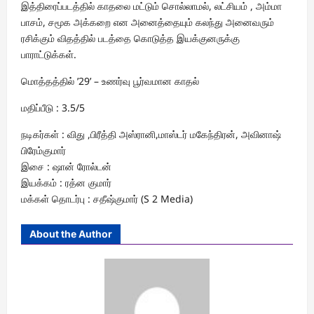
இத்திரைப்படத்தில் காதலை மட்டும் சொல்லாமல், லட்சியம் , அம்மா
பாசம், சமூக அக்கறை என அனைத்தையும் கலந்து அனைவரும்
ரசிக்கும் விதத்தில் படத்தை கொடுத்த இயக்குனருக்கு
பாராட்டுக்கள்.
மொத்தத்தில் ’29’ – உணர்வு பூர்வமான காதல்
மதிப்பீடு : 3.5/5
நடிகர்கள் : விது ,பிரீத்தி அஸ்ரானி,மாஸ்டர் மகேந்திரன், அவினாஷ்
பிரேம்குமார்
இசை : ஷான் ரோல்டன்
இயக்கம் : ரத்ன குமார்
மக்கள் தொடர்பு : சதீஷ்குமார் (S 2 Media)
About the Author