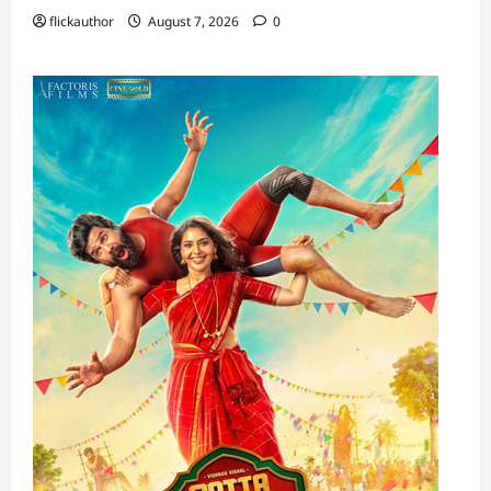
flickauthor
August 7, 2026
0