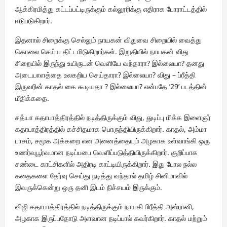
ஆக்கிரமித்து கட்டப்பட்டிருக்கும் கல்லூரிக்கு எதிராக போராட்டத்தில்
ஈடுபடுகிறார்.
இதனால் சிறைக்கு செல்லும் நாயகன் விதுவை சிறையில் வைத்து
கொலை செய்ய திட்டமிடுகிறார்கள். இறுதியில் நாயகன் விது
சிறையில் இருந்து உயிருடன் வெளியே வந்தாரா? இல்லையா? தனது
அடையாளத்தை உலகறிய செய்தாரா? இல்லையா? விது – ப்ரீத்தி
இருவரின் காதல் கை கூடியதா ? இல்லையா? என்பதே ’29’ படத்தின்
மீதிக்கதை.
சத்யா கதாபாத்திரத்தில் நடித்திருக்கும் விது, துடிப்பு மிக்க இளைஞர்
கதாபாத்திரத்தில் கச்சிதமாக பொருந்தியிருக்கிறார். காதல், அம்மா
பாசம், சமூக அக்கறை என அனைத்தையும் அழகாக உள்வாங்கி ஒரு
உணர்வுபூர்வமான நடிப்பபை வெளிப்படுத்தியிருக்கிறார். குறிப்பாக
சண்டை காட்சிகளில் அதிரடி காட்டியிருக்கிறார். இது போல நல்ல
கதைகளை தேர்வு செய்து நடித்து வந்தால் தமிழ் சினிமாவில்
இவருக்கென்று ஒரு தனி இடம் நிச்சயம் இருக்கும்.
விஜி கதாபாத்திரத்தில் நடித்திருக்கும் நாயகி பிரீத்தி அஸ்ரானி,
அழகாக இருப்பதோடு அளவான நடிப்பால் கவர்கிறார். காதல் மற்றும்