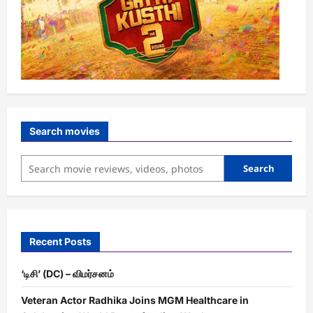
Search movies
Search
Recent Posts
‘டிசி’ (DC) – விமர்சனம்
Veteran Actor Radhika Joins MGM Healthcare in