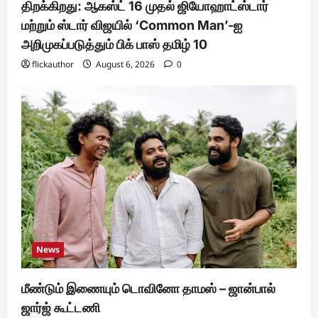
திறக்கிறது: ஆகஸ்ட் 16 முதல் ஜியோஹாட்ஸ்டார்
மற்றும் ஸ்டார் விஜயில் ‘Common Man’-ஐ
அறிமுகப்படுத்தும் பிக் பாஸ் தமிழ் 10
flickauthor
August 6, 2026
0
News
மீண்டும் இணையும் டொவினோ தாமஸ் – ஜான்பால்
ஜார்ஜ் கூட்டணி