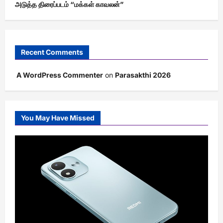
அடுத்த திரைப்படம் “மக்கள் காவலன்”
Recent Comments
A WordPress Commenter
on
Parasakthi 2026
You May Have Missed