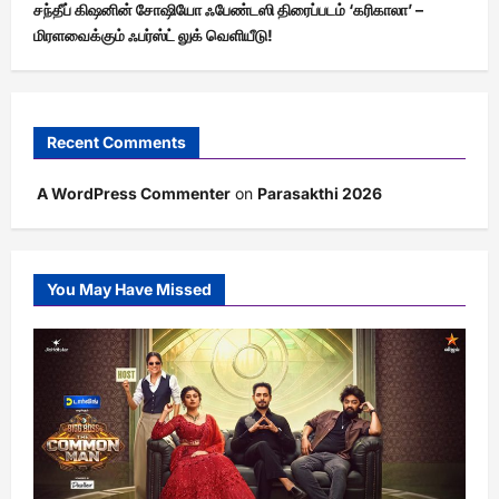
சந்தீப் கிஷனின் சோஷியோ ஃபேண்டஸி திரைப்படம் ‘கரிகாலா’ –
மிரளவைக்கும் ஃபர்ஸ்ட் லுக் வெளியீடு!
Recent Comments
A WordPress Commenter
on
Parasakthi 2026
You May Have Missed