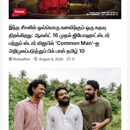
News
இந்த சீசனில் ஒவ்வொரு கனவிற்கும் ஒரு கதவு
திறக்கிறது: ஆகஸ்ட் 16 முதல் ஜியோஹாட்ஸ்டார்
மற்றும் ஸ்டார் விஜயில் ‘Common Man’-ஐ
அறிமுகப்படுத்தும் பிக் பாஸ் தமிழ் 10
flickauthor
August 6, 2026
0