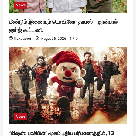
News
மீண்டும் இணையும் டொவினோ தாமஸ் – ஜான்பால்
ஜார்ஜ் கூட்டணி
flickauthor
August 6, 2026
0
News
‘மிஷன்: பாசிபிள்’ மூலம் புதிய பரிமாணத்தில், 13