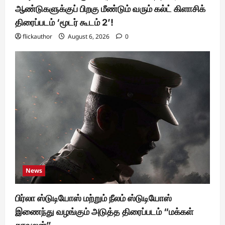
ஆண்டுகளுக்குப் பிறகு மீண்டும் வரும் கல்ட் கிளாசிக்
திரைப்படம் ‘மூடர் கூடம் 2’!
flickauthor
August 6, 2026
0
News
பிர்லா ஸ்டுடியோஸ் மற்றும் நீலம் ஸ்டுடியோஸ்
இணைந்து வழங்கும் அடுத்த திரைப்படம் “மக்கள்